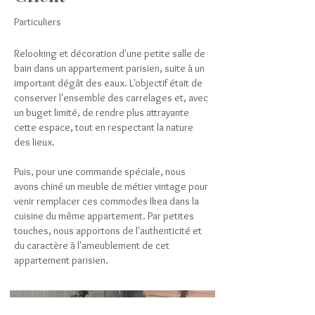
Particuliers
Relooking et décoration d'une petite salle de
bain dans un appartement parisien, suite à un
important dégât des eaux. L'objectif était de
conserver l'ensemble des carrelages et, avec
un buget limité, de rendre plus attrayante
cette espace, tout en respectant la nature
des lieux.
Puis, pour une commande spéciale, nous
avons chiné un meuble de métier vintage pour
venir remplacer ces commodes Ikea dans la
cuisine du même appartement. Par petites
touches, nous apportons de l'authenticité et
du caractère à l'ameublement de cet
appartement parisien.