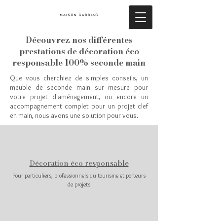
Découvrez nos différentes
prestations de décoration éco
responsable 100% seconde main
Que vous cherchiez de simples conseils, un
meuble de seconde main sur mesure pour
votre projet d'aménagement, ou encore un
accompagnement complet pour un projet clef
en main, nous avons une solution pour vous.
Nos différentes prestations de décoration d'intérieur éco responsable
Décoration éco responsable
Pour particuliers, professionnels du tourisme et porteurs
de projets